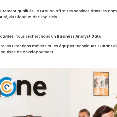
utement qualifiés, le Groupe offre ses services dans les domai
urité, du Cloud et des Logiciels.
tivités, nous recherchons un
Business Analyst Data
.
ntre les Directions métiers et les équipes techniques. Garant
les équipes de développement.