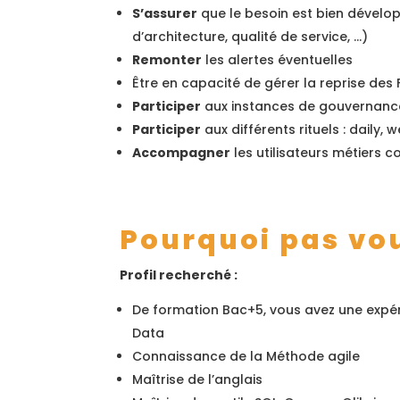
S’assurer
que le besoin est bien développ
d’architecture, qualité de service, …)
Remonter
les alertes éventuelles
Être en capacité de gérer la reprise des
Participer
aux instances de gouvernanc
Participer
aux différents rituels : daily,
Accompagner
les utilisateurs métiers 
Pourquoi pas vo
Profil recherché :
De formation Bac+5, vous avez une expér
Data
Connaissance de la Méthode agile
Maîtrise de l’anglais