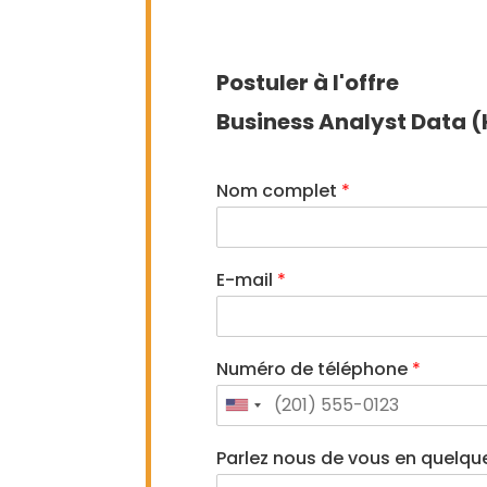
Postuler à l'offre
Business Analyst Data (
Nom complet
*
E-mail
*
Numéro de téléphone
*
United
States
Parlez nous de vous en quelq
+1