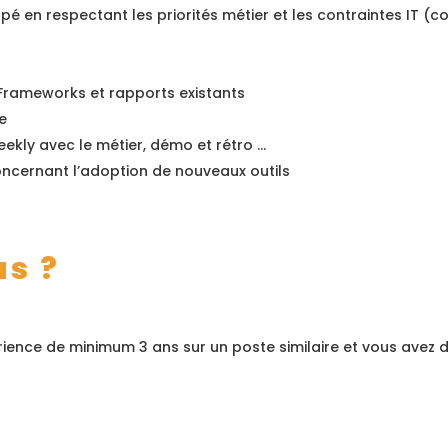
é en respectant les priorités métier et les contraintes IT (c
 Frameworks et rapports existants
e
 weekly avec le métier, démo et rétro …
concernant l’adoption de nouveaux outils
us ?
ience de minimum 3 ans sur un poste similaire et vous avez 