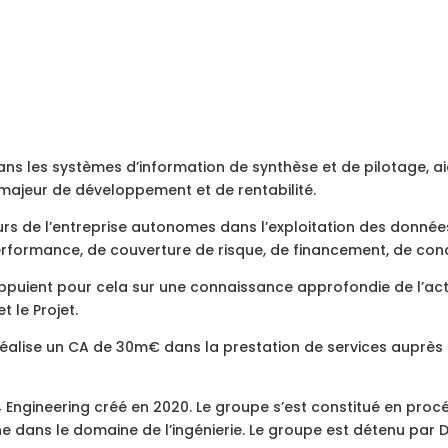
ans les systèmes d’information de synthèse et de pilotage, aide
 majeur de développement et de rentabilité.
urs de l’entreprise autonomes dans l’exploitation des données,
erformance, de couverture de risque, de financement, de conqu
ppuient pour cela sur une connaissance approfondie de l’activ
t le Projet.
réalise un CA de 30m€ dans la prestation de services auprès
 Engineering créé en 2020. Le groupe s’est constitué en procé
ne dans le domaine de l’ingénierie. Le groupe est détenu par D