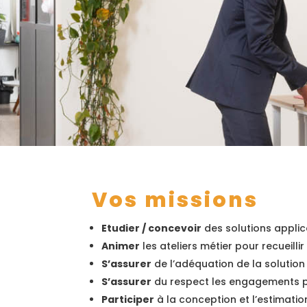
Vos missions
Etudier / concevoir
des solutions applic
Animer
les ateliers métier pour recueill
S’assurer
de l’adéquation de la solution
S’assurer
du respect les engagements pri
Participer
à la conception et l’estimati