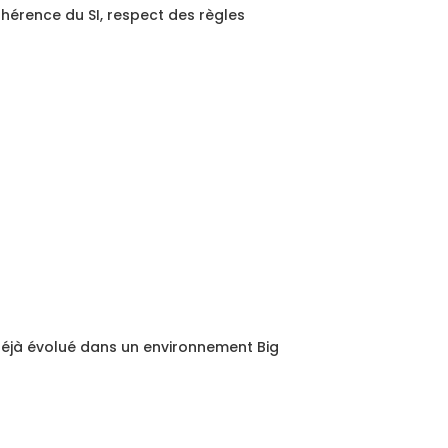
ohérence du SI, respect des règles
déjà évolué dans un environnement Big