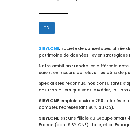
CDI
SIBYLONE
, société de conseil spécialisée d
patrimoine de données, levier stratégique
Notre ambition : rendre les différents acte
soient en mesure de relever les défis de p
Spécialistes reconnus, nos consultants s’a
nos trois piliers que sont le Métier, la Data e
SIBYLONE
emploie environ 250 salariés et 
comptes représentant 80% du CA).
SIBYLONE
est une filiale du Groupe Smart 4
France (dont SIBYLONE), Italie, et en Espag