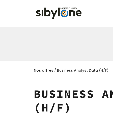
Nos offres
/ Business Analyst Data (H/F)
BUSINESS A
(H/F)