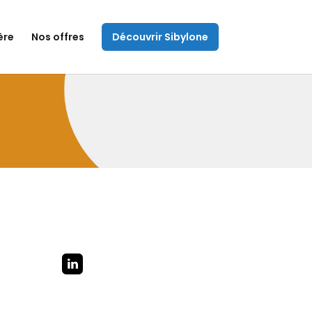
ère
Nos offres
Découvrir Sibylone