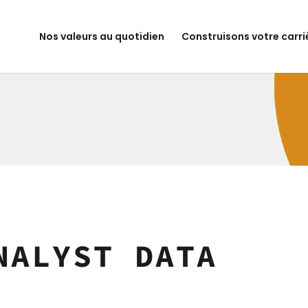
Nos valeurs au quotidien
Construisons votre carri
NALYST DATA