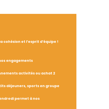
a cohésion et l’esprit d’équipe !
et nos engagements
onnements activités ou achat 2
its déjeuners, sports en groupe
 Vendredi permet à nos